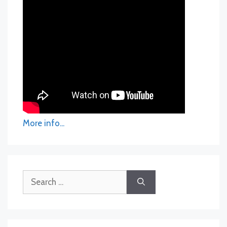
More info...
Search
for: