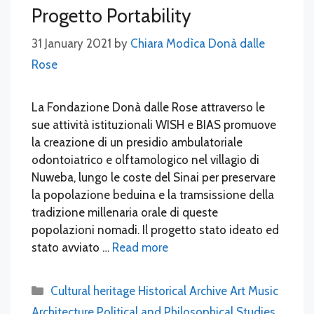
Progetto Portability
31 January 2021
by
Chiara Modìca Donà dalle
Rose
La Fondazione Donà dalle Rose attraverso le
sue attività istituzionali WISH e BIAS promuove
la creazione di un presidio ambulatoriale
odontoiatrico e olftamologico nel villagio di
Nuweba, lungo le coste del Sinai per preservare
la popolazione beduina e la tramsissione della
tradizione millenaria orale di queste
popolazioni nomadi. Il progetto stato ideato ed
stato avviato …
Read more
Categories
Cultural heritage Historical Archive Art Music
Architecture Political and Philosophical Studies