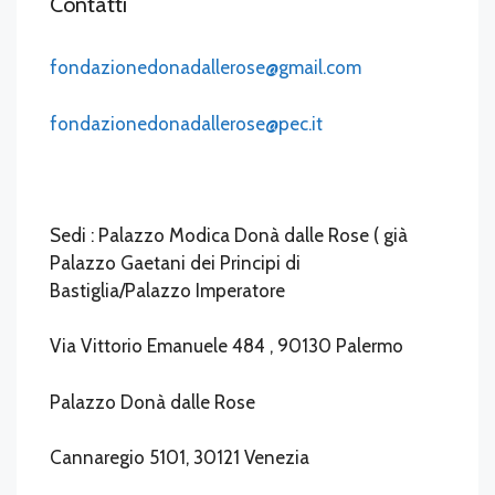
Contatti
fondazionedonadallerose@gmail.com
fondazionedonadallerose@pec.it
Sedi : Palazzo Modica Donà dalle Rose ( già
Palazzo Gaetani dei Principi di
Bastiglia/Palazzo Imperatore
Via Vittorio Emanuele 484 , 90130 Palermo
Palazzo Donà dalle Rose
Cannaregio 5101, 30121 Venezia