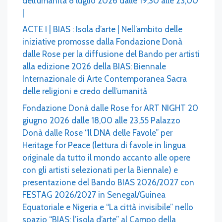
dell’umanità 8 luglio 2026 dalle 19,30 alle 23,00
|
ACTE I | BIAS : Isola d’arte | Nell’ambito delle
iniziative promosse dalla Fondazione Donà
dalle Rose per la diffusione del Bando per artisti
alla edizione 2026 della BIAS: Biennale
Internazionale di Arte Contemporanea Sacra
delle religioni e credo dell’umanità
Fondazione Donà dalle Rose for ART NIGHT 20
giugno 2026 dalle 18,00 alle 23,55 Palazzo
Donà dalle Rose “Il DNA delle Favole” per
Heritage for Peace (lettura di favole in lingua
originale da tutto il mondo accanto alle opere
con gli artisti selezionati per la Biennale) e
presentazione del Bando BIAS 2026/2027 con
FESTAG 2026/2027 in Senegal/Guinea
Equatoriale e Nigeria e “La città invisibile” nello
spazio “BIAS: l’isola d’arte” al Campo della