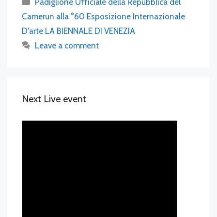
Padiglione Ufficiale della Repubblica del
Camerun alla °60 Esposizione Internazionale
D'arte LA BIENNALE DI VENEZIA
Leave a comment
Next Live event