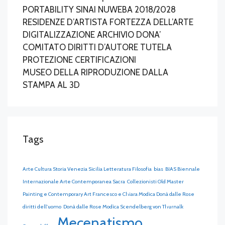
PORTABILITY SINAI NUWEBA 2018/2028
RESIDENZE D’ARTISTA FORTEZZA DELL’ARTE
DIGITALIZZAZIONE ARCHIVIO DONA’
COMITATO DIRITTI D’AUTORE TUTELA
PROTEZIONE CERTIFICAZIONI
MUSEO DELLA RIPRODUZIONE DALLA
STAMPA AL 3D
Tags
Arte Cultura Storia Venezia Sicilia Letteratura Filosofia
bias
BIAS Biennale
Internazionale Arte Contemporanea Sacra
Collezionisti Old Master
Painting e Contemporary Art Francesco e Chiara Modica Donà dalle Rose
diritti dell'uomo
Donà dalle Rose Modìca Scendelberg von Thurnalk
Mecenatismo