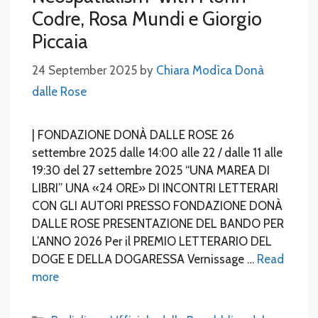
Codre, Rosa Mundi e Giorgio
Piccaia
24 September 2025
by
Chiara Modìca Donà
dalle Rose
| FONDAZIONE DONÀ DALLE ROSE 26
settembre 2025 dalle 14:00 alle 22 / dalle 11 alle
19:30 del 27 settembre 2025 “UNA MAREA DI
LIBRI” UNA «24 ORE» DI INCONTRI LETTERARI
CON GLI AUTORI PRESSO FONDAZIONE DONÀ
DALLE ROSE PRESENTAZIONE DEL BANDO PER
L’ANNO 2026 Per il PREMIO LETTERARIO DEL
DOGE E DELLA DOGARESSA Vernissage …
Read
more
Categories