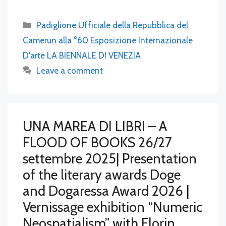
Categories
Padiglione Ufficiale della Repubblica del
Camerun alla °60 Esposizione Internazionale
D'arte LA BIENNALE DI VENEZIA
Leave a comment
UNA MAREA DI LIBRI – A
FLOOD OF BOOKS 26/27
settembre 2025| Presentation
of the literary awards Doge
and Dogaressa Award 2026 |
Vernissage exhibition “Numeric
Neospatialism” with Florin