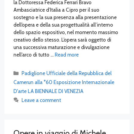
la Dottoressa Federica Ferrari Bravo
Ambasciatrice d’Italia a Cipro per il suo
sostegno e la sua presenza alla presentazione
dell’opera e della sua progettualità all’interno
dello spazio espositivo, nel momento massimo
creativo dello stesso. L’opera sarà oggetto di
una successiva maturazione e divulgazione
nell’arco di tutto …
Read more
Categories
Padiglione Ufficiale della Repubblica del
Camerun alla °60 Esposizione Internazionale
D'arte LA BIENNALE DI VENEZIA
Leave a comment
Opere in viaggio di Michele