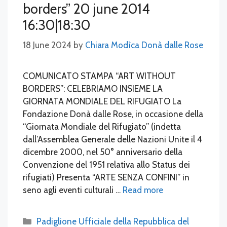
borders” 20 june 2014
16:30|18:30
18 June 2024
by
Chiara Modìca Donà dalle Rose
COMUNICATO STAMPA “ART WITHOUT
BORDERS”: CELEBRIAMO INSIEME LA
GIORNATA MONDIALE DEL RIFUGIATO La
Fondazione Donà dalle Rose, in occasione della
“Giornata Mondiale del Rifugiato” (indetta
dall’Assemblea Generale delle Nazioni Unite il 4
dicembre 2000, nel 50° anniversario della
Convenzione del 1951 relativa allo Status dei
rifugiati) Presenta “ARTE SENZA CONFINI” in
seno agli eventi culturali …
Read more
Categories
Padiglione Ufficiale della Repubblica del