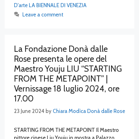
D'arte LA BIENNALE DI VENEZIA
Leave a comment
La Fondazione Donà dalle
Rose presenta le opere del
Maestro Youju LIU “STARTING
FROM THE METAPOINT” |
Vernissage 18 luglio 2024, ore
17.00
23 June 2024
by
Chiara Modìca Donà dalle Rose
STARTING FROM THE METAPOINT Il Maestro
pittore cinese Liu Youju in mostra a Palazzo