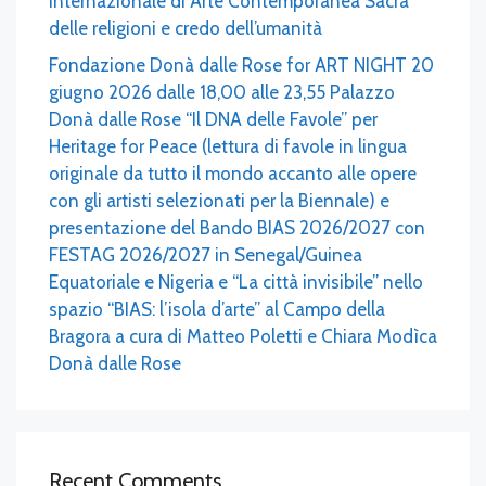
Internazionale di Arte Contemporanea Sacra
delle religioni e credo dell’umanità
Fondazione Donà dalle Rose for ART NIGHT 20
giugno 2026 dalle 18,00 alle 23,55 Palazzo
Donà dalle Rose “Il DNA delle Favole” per
Heritage for Peace (lettura di favole in lingua
originale da tutto il mondo accanto alle opere
con gli artisti selezionati per la Biennale) e
presentazione del Bando BIAS 2026/2027 con
FESTAG 2026/2027 in Senegal/Guinea
Equatoriale e Nigeria e “La città invisibile” nello
spazio “BIAS: l’isola d’arte” al Campo della
Bragora a cura di Matteo Poletti e Chiara Modìca
Donà dalle Rose
Recent Comments