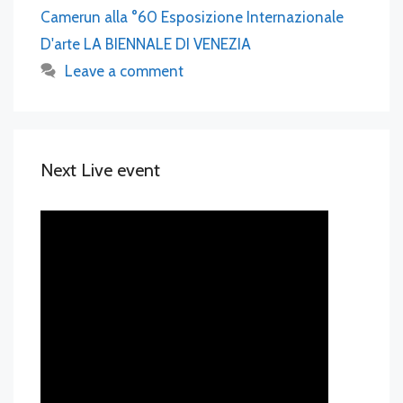
Camerun alla °60 Esposizione Internazionale
D'arte LA BIENNALE DI VENEZIA
Leave a comment
Next Live event