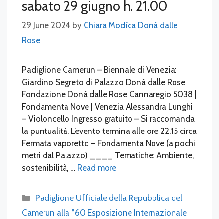
sabato 29 giugno h. 21.00
29 June 2024
by
Chiara Modìca Donà dalle
Rose
Padiglione Camerun – Biennale di Venezia:
Giardino Segreto di Palazzo Donà dalle Rose
Fondazione Donà dalle Rose Cannaregio 5038 |
Fondamenta Nove | Venezia Alessandra Lunghi
– Violoncello Ingresso gratuito – Si raccomanda
la puntualità. L’evento termina alle ore 22.15 circa
Fermata vaporetto – Fondamenta Nove (a pochi
metri dal Palazzo) ____ Tematiche: Ambiente,
sostenibilità, …
Read more
Categories
Padiglione Ufficiale della Repubblica del
Camerun alla °60 Esposizione Internazionale