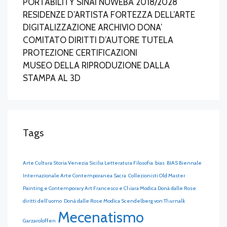
PORTABILITY SINAI NUWEBA 2018/2028
RESIDENZE D’ARTISTA FORTEZZA DELL’ARTE
DIGITALIZZAZIONE ARCHIVIO DONA’
COMITATO DIRITTI D’AUTORE TUTELA
PROTEZIONE CERTIFICAZIONI
MUSEO DELLA RIPRODUZIONE DALLA
STAMPA AL 3D
Tags
Arte Cultura Storia Venezia Sicilia Letteratura Filosofia
bias
BIAS Biennale
Internazionale Arte Contemporanea Sacra
Collezionisti Old Master
Painting e Contemporary Art Francesco e Chiara Modica Donà dalle Rose
diritti dell'uomo
Donà dalle Rose Modìca Scendelberg von Thurnalk
Mecenatismo
Garzaroloffen