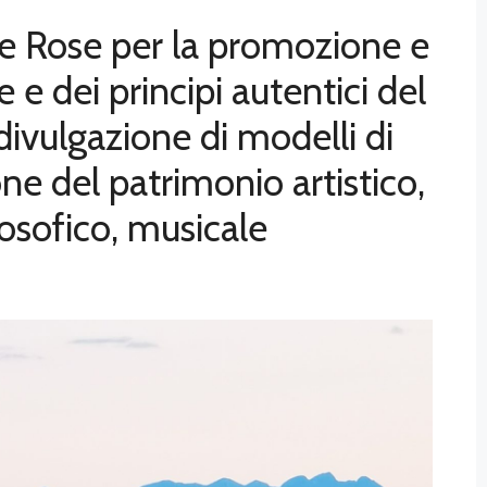
e Rose per la promozione e
e e dei principi autentici del
ivulgazione di modelli di
one del patrimonio artistico,
ilosofico, musicale