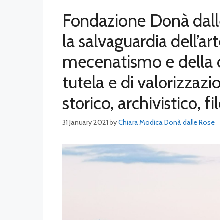
Fondazione Donà dall
la salvaguardia dell’art
mecenatismo e della d
tutela e di valorizzazi
storico, archivistico, f
31 January 2021
by
Chiara Modìca Donà dalle Rose