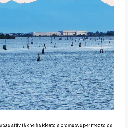
rose attività che ha ideato e promuove per mezzo dei