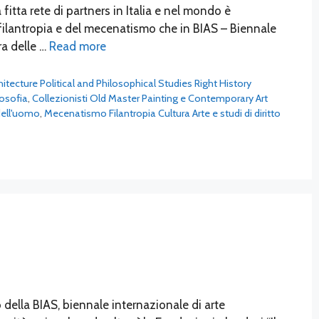
fitta rete di partners in Italia e nel mondo è
filantropia e del mecenatismo che in BIAS – Biennale
a delle …
Read more
chitecture Political and Philosophical Studies Right History
losofia
,
Collezionisti Old Master Painting e Contemporary Art
 dell'uomo
,
Mecenatismo Filantropia Cultura Arte e studi di diritto
della BIAS, biennale internazionale di arte