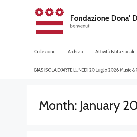
Skip
to
Fondazione Dona' D
content
benvenuti
Collezione
Archivio
Attività Istituzionali
BIAS ISOLA D’ARTE LUNEDI 20 Luglio 2026 Music &
Month:
January 2