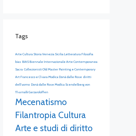
Tags
Arte Cultura Storia Venezia Sicilia Letteratura Filosofia
bias
BIAS Biennale Internazionale Arte Contemporanea
Sacra
Collezionisti Old Master Painting e Contemporary
Art Francesco e Chiara Modica Donà dalle Rose
diritti
dell'uomo
Donà dalle Rose Modìca Scendelberg von
Thurnalk Garzaroloffen
Mecenatismo
Filantropia Cultura
Arte e studi di diritto