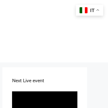
IT
Next Live event