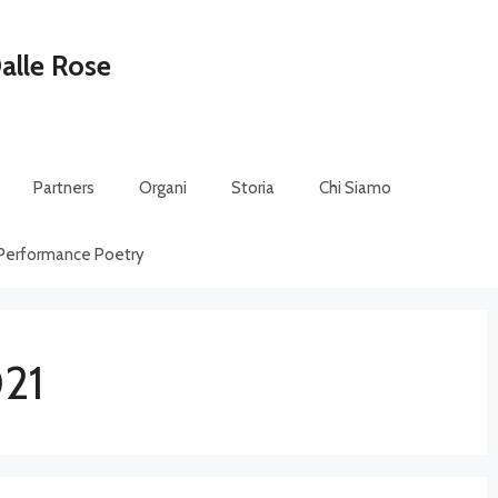
alle Rose
Partners
Organi
Storia
Chi Siamo
 Performance Poetry
021