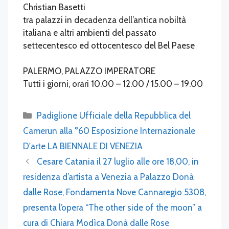
Christian Basetti
tra palazzi in decadenza dell’antica nobiltà
italiana e altri ambienti del passato
settecentesco ed ottocentesco del Bel Paese
PALERMO, PALAZZO IMPERATORE
Tutti i giorni, orari 10.00 – 12.00 / 15.00 – 19.00
Categories
Padiglione Ufficiale della Repubblica del
Camerun alla °60 Esposizione Internazionale
D'arte LA BIENNALE DI VENEZIA
Cesare Catania il 27 luglio alle ore 18,00, in
residenza d’artista a Venezia a Palazzo Donà
dalle Rose, Fondamenta Nove Cannaregio 5308,
presenta l’opera “The other side of the moon” a
cura di Chiara Modìca Donà dalle Rose