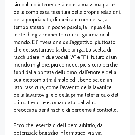
sin dalla più tenera età ed è la massima parte
della complessa tessitura delle proprie relazioni,
della propria vita, dinamica e complessa, al
tempo stesso. In poche parole, la lingua è la
lente d’ingrandimento con cui guardiamo il
mondo. E l’inversione dell’aggettivo, piuttosto
che del sostantivo la dice lunga. La scelta di
racchiudere in due vocali “A” e “I” il futuro di un
mondo migliore, più comodo, più sicuro perché
fuori dalla portata dell’uomo, dall’errore e della
sua dicotomia tra il male ed il bene se, da un
lato, rassicura, come l’avvento della lavatrice,
della lavastoviglie o della prima teleferica o del
primo treno telecomandato, dall’altro,
preoccupa per il rischio di perderne il controllo.
Ecco che l’esercizio del libero arbitrio, da
potenziale bagaglio informatico, via via