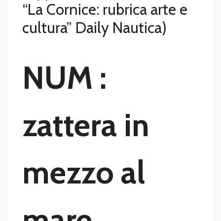
“La Cornice: rubrica arte e
cultura” Daily Nautica)
NUM :
zattera in
mezzo al
mare