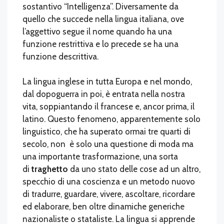
sostantivo “Intelligenza”. Diversamente da
quello che succede nella lingua italiana, ove
l’aggettivo segue il nome quando ha una
funzione restrittiva e lo precede se ha una
funzione descrittiva.
La lingua inglese in tutta Europa e nel mondo,
dal dopoguerra in poi, è entrata nella nostra
vita, soppiantando il francese e, ancor prima, il
latino. Questo fenomeno, apparentemente solo
linguistico, che ha superato ormai tre quarti di
secolo, non è solo una questione di moda ma
una importante trasformazione, una sorta
di
traghetto
da uno stato delle cose ad un altro,
specchio di una coscienza e un metodo nuovo
di tradurre, guardare, vivere, ascoltare, ricordare
ed elaborare, ben oltre dinamiche generiche
nazionaliste o stataliste. La lingua si apprende