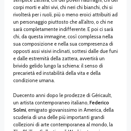
semplice zattera, chi dei poveri naufraghi, chi dei
corpi morti e altri vivi, chi neri chi bianchi, chi si
rivolterà per i ruoli, più o meno eroici attribuiti ad
un personaggio piuttosto che all’altro, o chi ne
sarà completamente indifferente. E poi ci sarà
chi, da questa immagine, così complessa nella
sua composizione e nella sua compresenza di
opposti assi visivi inclinati, sottesi dalle due funi
e dalle estremità della zattera, avvertirà un
brivido gelido lungo la schiena: il senso di
precarietà ed instabilità della vita e della
condizione umana.
Duecento anni dopo le prodezze di Géricault,
un artista contemporaneo italiano,
Federico
Solmi
, emigrato giovanissimo in America, della
scuderia di una delle più importanti grandi
collezioni di arte contemporanea al mondo, la