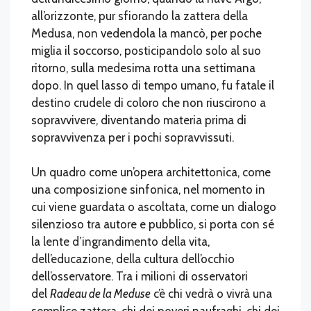
all’orizzonte, pur sfiorando la zattera della
Medusa, non vedendola la mancò, per poche
miglia il soccorso, posticipandolo solo al suo
ritorno, sulla medesima rotta una settimana
dopo. In quel lasso di tempo umano, fu fatale il
destino crudele di coloro che non riuscirono a
sopravvivere, diventando materia prima di
sopravvivenza per i pochi sopravvissuti.
Un quadro come un’opera architettonica, come
una composizione sinfonica, nel momento in
cui viene guardata o ascoltata, come un dialogo
silenzioso tra autore e pubblico, si porta con sé
la lente d’ingrandimento della vita,
dell’educazione, della cultura dell’occhio
dell’osservatore. Tra i milioni di osservatori
del
Radeau de la Meduse
c’è chi vedrà o vivrà una