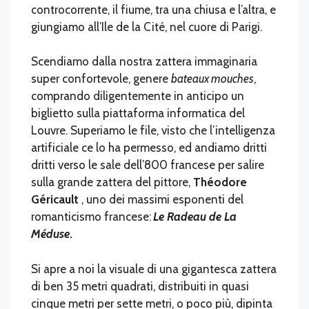
controcorrente, il fiume, tra una chiusa e l’altra, e
giungiamo all’Ile de la Cité, nel cuore di Parigi.
Scendiamo dalla nostra zattera immaginaria
super confortevole, genere
bateaux mouches
,
comprando diligentemente in anticipo un
biglietto sulla piattaforma informatica del
Louvre. Superiamo le file, visto che l’intelligenza
artificiale ce lo ha permesso, ed andiamo dritti
dritti verso le sale dell’800 francese per salire
sulla grande zattera del pittore,
Théodore
Géricault
, uno dei massimi esponenti del
romanticismo francese:
Le Radeau de La
Méduse
.
Si apre a noi la visuale di una gigantesca zattera
di ben 35 metri quadrati, distribuiti in quasi
cinque metri per sette metri, o poco più, dipinta