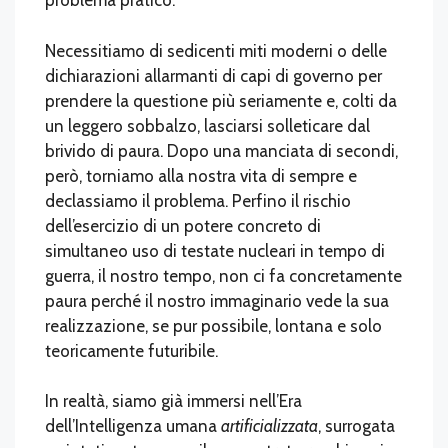
problema pratico.
Necessitiamo di sedicenti miti moderni o delle
dichiarazioni allarmanti di capi di governo per
prendere la questione più seriamente e, colti da
un leggero sobbalzo, lasciarsi solleticare dal
brivido di paura. Dopo una manciata di secondi,
però, torniamo alla nostra vita di sempre e
declassiamo il problema. Perfino il rischio
dell’esercizio di un potere concreto di
simultaneo uso di testate nucleari in tempo di
guerra, il nostro tempo, non ci fa concretamente
paura perché il nostro immaginario vede la sua
realizzazione, se pur possibile, lontana e solo
teoricamente futuribile.
In realtà, siamo già immersi nell’Era
dell’Intelligenza umana
artificializzata
, surrogata