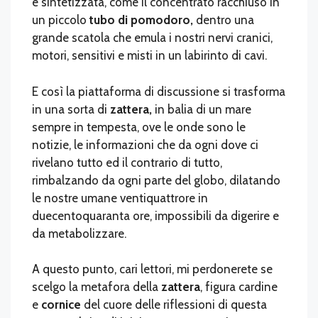
e sintetizzata, come il concentrato racchiuso in
un piccolo
tubo di pomodoro,
dentro una
grande scatola che emula i nostri nervi cranici,
motori, sensitivi e misti in un labirinto di cavi.
E così la piattaforma di discussione si trasforma
in una sorta di
zattera,
in balia di un mare
sempre in tempesta, ove le onde sono le
notizie, le informazioni che da ogni dove ci
rivelano tutto ed il contrario di tutto,
rimbalzando da ogni parte del globo, dilatando
le nostre umane ventiquattrore in
duecentoquaranta ore, impossibili da digerire e
da metabolizzare.
A questo punto, cari lettori, mi perdonerete se
scelgo la metafora della
zattera
, figura cardine
e
cornice
del cuore delle riflessioni di questa