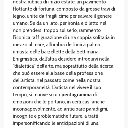
nostra rubrica di inizio estate, un pavimento
flottante di fortuna, composto da grosse travi di
legno, unite da fragili cime per salvare il genere
umano. Se da un lato, per ironia e diletto nel
non prendersi troppo sul serio, rammento
l’iconica raffigurazione di una coppia solitaria in
mezzo al mare, all’ombra dell’unica palma
rimasta delle barzellette della Settimana
Enigmistica, dall’altra desidero introdurvi nella
“dialettica” dell’arte, ma soprattutto della ricerca
che può essere alla base della professione
dell’artista, nel passato come nella nostra
contemporaneità. L’artista nel vivere il suo
tempo, si muove su un
pentagramma
di
emozioni che lo portano, in certi casi anche
inconsapevolmente, ad anticipare paradigmi,
incognite e problematiche future, a tratti
impersonificando le anticipazioni di una