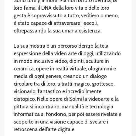
Sono tutti già morti. Ma non la loro identità, la
loro fama, il DNA della loro vita e delle loro
gesta è sopravvissuto a tutto, veritiero o meno,
è stato capace di attraversare i secoli,
oltrepassando la sua umana esistenza.
La sua mostra è un percorso dentro la tela,
espressione della video arte di oggi, utilizzando
in modo inclusivo video, dipinti, sculture in
ceramica, opere in realtà virtuale, ologrammi e
media di ogni genere, creando un dialogo
circolare tra di loro, a tratti magico, grottesco,
visionario, fantastico e incredibilmente
distopico. Nelle opere di Solmi la videoarte e la
pittura si incontrano, manualità e tecnologia
informatica si fondono, per poi essere rivelate e
scoperte in una visione capace di svelare i
retroscena dell’arte digitale.