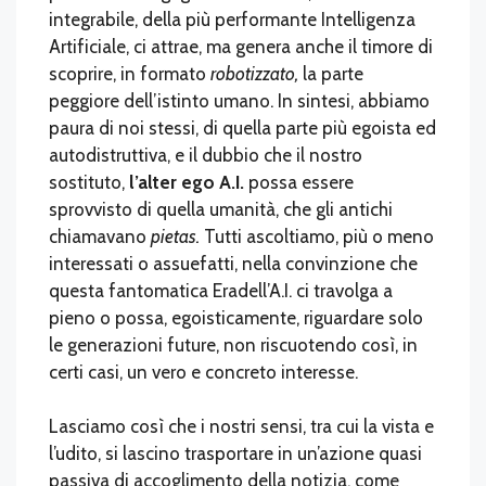
integrabile, della più performante Intelligenza
Artificiale, ci attrae, ma genera anche il timore di
scoprire, in formato
robotizzato,
la parte
peggiore dell’istinto umano. In sintesi, abbiamo
paura di noi stessi, di quella parte più egoista ed
autodistruttiva, e il dubbio che il nostro
sostituto,
l’alter ego A.I.
possa essere
sprovvisto di quella umanità, che gli antichi
chiamavano
pietas.
Tutti ascoltiamo, più o meno
interessati o assuefatti, nella convinzione che
questa fantomatica Eradell’A.I. ci travolga a
pieno o possa, egoisticamente, riguardare solo
le generazioni future, non riscuotendo così, in
certi casi, un vero e concreto interesse.
Lasciamo così che i nostri sensi, tra cui la vista e
l’udito, si lascino trasportare in un’azione quasi
passiva di accoglimento della notizia, come