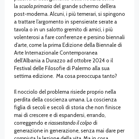
la
scuola primaria
del grande schermo dell’era
post-moderna. Alcuni, i più temerari, si spingono
a trattare l’argomento in spensierate serate a
tavola o in un salotto gremito di amici, i più
volenterosi a fare conferenze e persino biennali
d’arte, come la prima Edizione della Biennale di
Arte Internazionale Contemporanea
dell’Albania a Durazzo ad ottobre 2024 o il
Festival delle Filosofie di Palermo alla sua
settima edizione. Ma cosa preoccupa tanto?
Il nocciolo del problema risiede proprio nella
perdita della coscienza umana. La coscienza
figlia di secoli e secoli di storia che non finisce
mai di crescere e di espandersi, errando,
correggendo e
riassestando il colpo
di
generazione in generazione, senza mai dare per
compiuta la lezione della vita. Ma in cosa