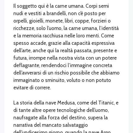
Il soggetto qui è la carne umana. Corpi semi
nudi e vestiti a brandelli, non c’è posto per
orpelli, gioielli, monete, libri, coppe, forzieri o
ricchezze, solo l’uomo, la carne umana, l’identità
e la memoria racchiusa nelle loro menti. Come
spesso accade, grazie alla capacità espressiva
dell’arte, anche qui la realtà passata, presente e
futura, irrompe nella nostra vista con un potere
deflagrante, rendendoci l’immagine concreta
dell’avverarsi di un rischio possibile che abbiamo
immaginato o sminuito, voluto o non potuto
evitare di correre.
La storia della nave Medusa, come del Titanic, e
di tante altre opere tecnologiche dell’uomo,
naufragate alla forza del destino, supera la
narrativa del mancato salvataggio
dell’undicesimo giorno, quando la nave Argo,