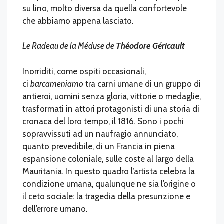
su lino, molto diversa da quella confortevole
che abbiamo appena lasciato.
Le Radeau de la Méduse de
Théodore Géricault
Inorriditi, come ospiti occasionali,
ci
barcameniamo
tra carni umane di un gruppo di
antieroi, uomini senza gloria, vittorie o medaglie,
trasformati in attori protagonisti di una storia di
cronaca del loro tempo, il 1816. Sono i pochi
sopravvissuti ad un naufragio annunciato,
quanto prevedibile, di un Francia in piena
espansione coloniale, sulle coste al largo della
Mauritania. In questo quadro l’artista celebra la
condizione umana, qualunque ne sia l’origine o
il ceto sociale: la tragedia della presunzione e
dell’errore umano.