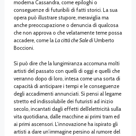
moderna Cassandra, come epiloghi o
conseguenze di futuribili di fatti storici. La sua
opera può illustrare stupore, meraviglia ma
anche preoccupazione o denuncia di qualcosa
che non approva o che velatamente teme possa
accadere, come la
La città che Sale di
Umberto
Boccioni.
Si può dire che la lungimiranza accomuna molti
artisti del passato con quelli di oggi e quelli che
verranno dopo di loro, intesa come una sorta di
capacità di anticipare i tempi e le conseguenze
degli accadimenti annunciati. Si pensi al legame
stretto ed indissolubile dei futuristi ad inizio
secolo, incantati dagli effetti dell’elettricità sulla
vita quotidiana, dalle macchine ai primi tram ed
ai primi ascensori. L’innovazione ha ispirato gli
artisti a dare un’immagine persino al rumore del