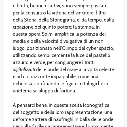
o brutti, buoni o cattivi, sono sempre passate
per la censura o la vittoria del vincitore, filtro
della Storia, della Storiografia, e, da tempo, dalla
creazione del quinto potere: la stampa. In
questa opera Solmi amplifica la potenza dei
media e della velocità divulgativa di un non
luogo, posizionato nell’Olimpo del cyber spazio,
utilizzando semplicemente la luce del pastello
azzurro e verde, per congiungere i tratti
digitalizzati
delle onde del mare alla volta celeste
e ad un orizzonte impalpabile, come una
nebulosa, confinando le figure mitologiche in
un’eterna scialuppa di fortuna.
A pensarci bene, in questa scelta iconografica
del soggetto e della loro rappresentazione, una
deforme zattera di naufraghi in balia delle onde
per nulla facile da rappresentare e formalmente