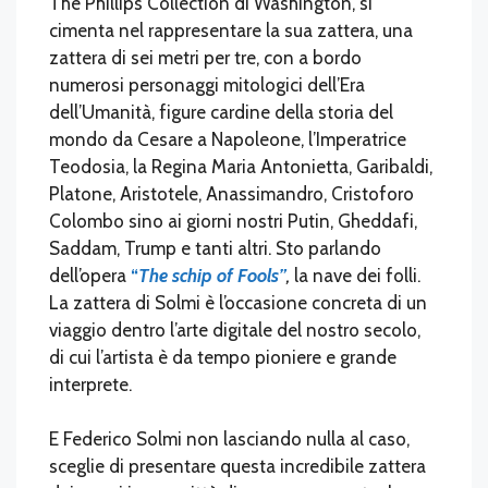
The Phillips Collection di Washington, si
cimenta nel rappresentare la sua zattera, una
zattera di sei metri per tre, con a bordo
numerosi personaggi mitologici dell’Era
dell’Umanità, figure cardine della storia del
mondo da Cesare a Napoleone, l’Imperatrice
Teodosia, la Regina Maria Antonietta, Garibaldi,
Platone, Aristotele, Anassimandro, Cristoforo
Colombo sino ai giorni nostri Putin, Gheddafi,
Saddam, Trump e tanti altri. Sto parlando
dell’opera
“
The schip of Fools”
,
la nave dei folli.
La zattera di Solmi è l’occasione concreta di un
viaggio dentro l’arte digitale del nostro secolo,
di cui l’artista è da tempo pioniere e grande
interprete.
E Federico Solmi non lasciando nulla al caso,
sceglie di presentare questa incredibile zattera