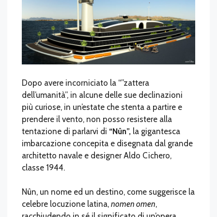
Dopo avere incorniciato la “”zattera
dell’umanità”, in alcune delle sue declinazioni
più curiose, in un’estate che stenta a partire e
prendere il vento, non posso resistere alla
tentazione di parlarvi di
“Nûn”,
la gigantesca
imbarcazione concepita e disegnata dal grande
architetto navale e designer Aldo Cichero,
classe 1944.
Nûn, un nome ed un destino, come suggerisce la
celebre locuzione latina,
nomen omen
,
racchiudendo in sé il significato di un’opera