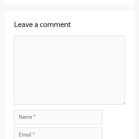
Leave a comment
Comment
Name
Email