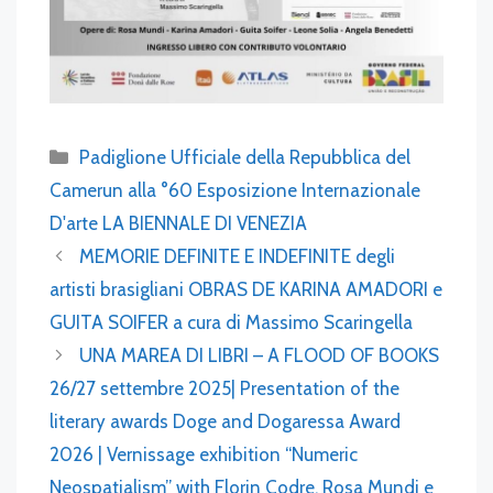
Categories
Padiglione Ufficiale della Repubblica del
Camerun alla °60 Esposizione Internazionale
D'arte LA BIENNALE DI VENEZIA
MEMORIE DEFINITE E INDEFINITE degli
artisti brasigliani OBRAS DE KARINA AMADORI e
GUITA SOIFER a cura di Massimo Scaringella
UNA MAREA DI LIBRI – A FLOOD OF BOOKS
26/27 settembre 2025| Presentation of the
literary awards Doge and Dogaressa Award
2026 | Vernissage exhibition “Numeric
Neospatialism” with Florin Codre, Rosa Mundi e